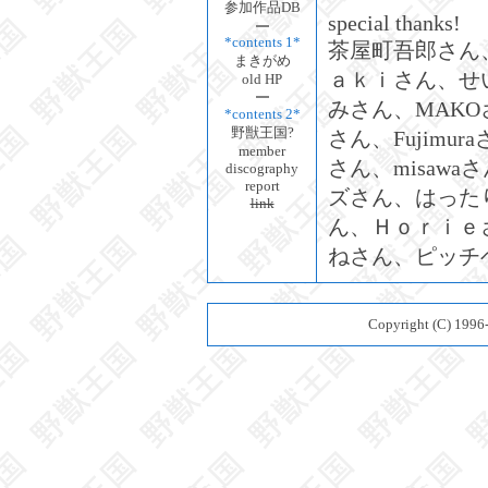
参加作品DB
special thanks!
*contents 1*
茶屋町吾郎さん、P
まきがめ
ａｋｉさん、せ
old HP
みさん、MAK
*contents 2*
野獣王国?
さん、Fujimu
member
さん、misawaさ
discography
report
ズさん、はった
link
ん、Ｈｏｒｉｅさ
ねさん、ピッチ
Copyright (C) 199