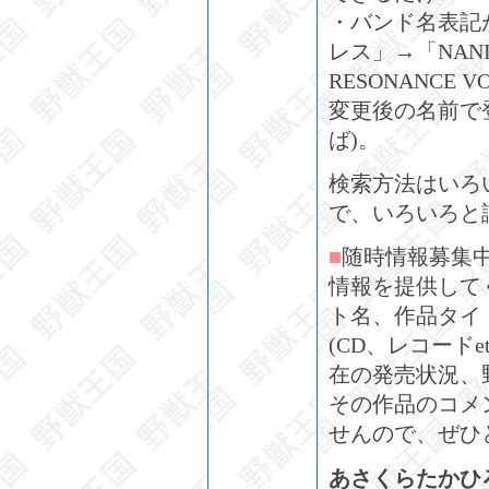
・バンド名表記
レス」→「NANI
RESONANCE 
変更後の名前で
ば)。
検索方法はいろ
で、いろいろと
■
随時情報募集
情報を提供して
ト名、作品タイ
(CD、レコードe
在の発売状況、
その作品のコメ
せんので、ぜひ
あさくらたかひろ:su