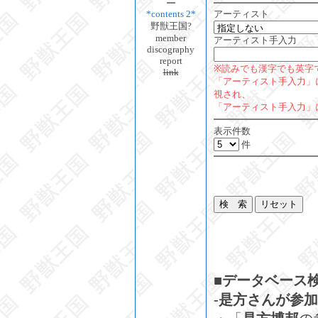
*contents 2*
アーティスト
野獣王国?
member
アーティスト手入力
discography
report
※読みでも漢字でも英字
link
「アーティスト手入力」
視され、
「アーティスト手入力」
表示件数
件
■データベース
-是方さんが参