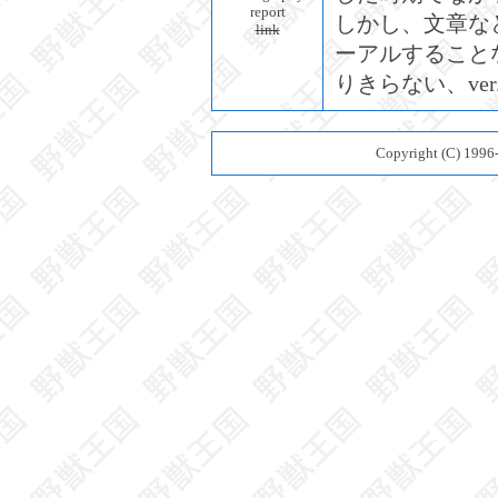
report
しかし、文章など
link
ーアルすることなく
りきらない、ver
Copyright (C) 199