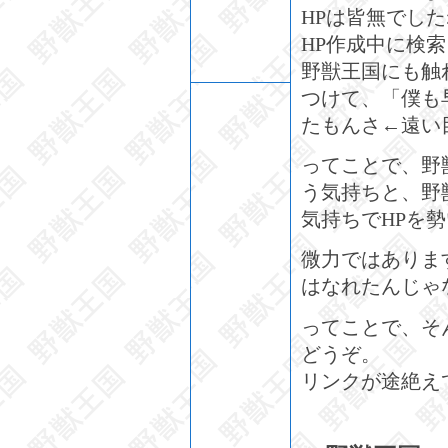
HPは皆無でした
HP作成中に検
野獣王国にも触
つけて、「僕も
たもんさ←遠い
ってことで、野
う気持ちと、野
気持ちでHPを
微力ではありま
はなれたんじゃ
ってことで、そ
どうぞ。
リンクが途絶え