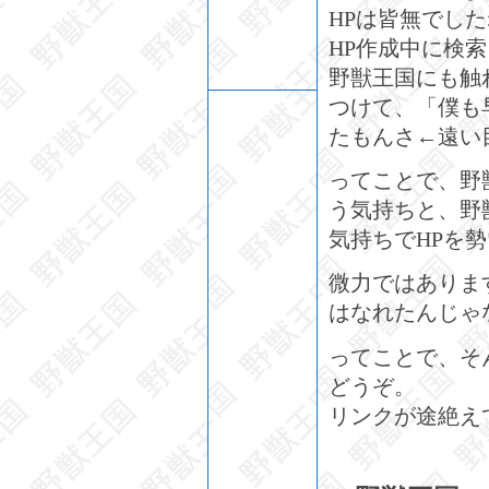
HPは皆無でした
HP作成中に検
野獣王国にも触
つけて、「僕も
たもんさ←遠い
ってことで、野
う気持ちと、野
気持ちでHPを
微力ではありま
はなれたんじゃ
ってことで、そ
どうぞ。
リンクが途絶え