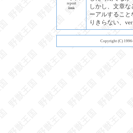
report
しかし、文章など
link
ーアルすることなく
りきらない、ver
Copyright (C) 199